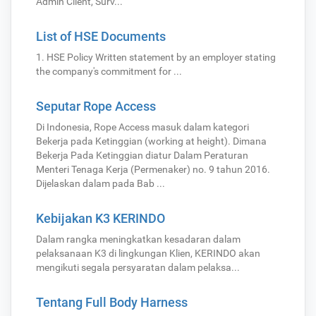
Admin Client, Surv...
List of HSE Documents
1. HSE Policy Written statement by an employer stating
the company's commitment for ...
Seputar Rope Access
Di Indonesia, Rope Access masuk dalam kategori
Bekerja pada Ketinggian (working at height). Dimana
Bekerja Pada Ketinggian diatur Dalam Peraturan
Menteri Tenaga Kerja (Permenaker) no. 9 tahun 2016.
Dijelaskan dalam pada Bab ...
Kebijakan K3 KERINDO
Dalam rangka meningkatkan kesadaran dalam
pelaksanaan K3 di lingkungan Klien, KERINDO akan
mengikuti segala persyaratan dalam pelaksa...
Tentang Full Body Harness