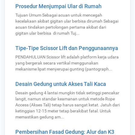
Prosedur Menjumpai Ular di Rumah
Tujuan Umum Sebagai acuan untuk mencegah
kecelakaan akibat gigitan ular berbisa dirumah Sebagai
acuan tindakan pertolongan pertama akibat dari
gigitan ular berbisa di rumah Tuj...
Tipe-Tipe Scissor Lift dan Penggunaannya
PENDAHULUAN Scissor lift adalah platform kerja udara
yang bergerak secara vertikal menggunakan
mekanisme lipat menyerupai gunting (pantograph...
Desain Gedung untuk Akses Tali Kaca
Desain gedung 4 lantai mungkin tidak setinggi pencakar
langit, namun standar keamanan untuk metode Rope
Access (Akses Tali) tetap harus sangat ketat. Jatuh dari
ketinggian 12-15 meter tetap berakibat fatal. Untuk
memastikan gedung am...
Pembersihan Fasad Gedung: Alur dan K3