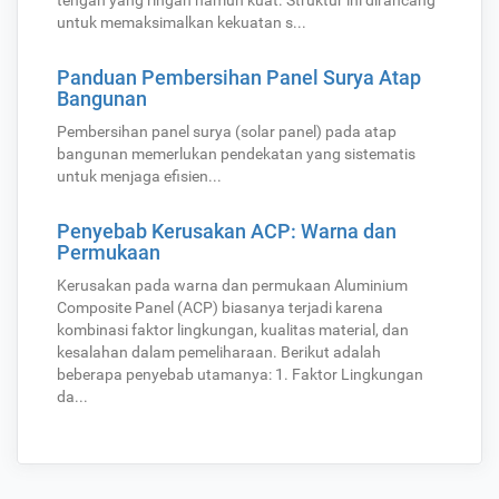
tengah yang ringan namun kuat. Struktur ini dirancang
untuk memaksimalkan kekuatan s...
Panduan Pembersihan Panel Surya Atap
Bangunan
Pembersihan panel surya (solar panel) pada atap
bangunan memerlukan pendekatan yang sistematis
untuk menjaga efisien...
Penyebab Kerusakan ACP: Warna dan
Permukaan
Kerusakan pada warna dan permukaan Aluminium
Composite Panel (ACP) biasanya terjadi karena
kombinasi faktor lingkungan, kualitas material, dan
kesalahan dalam pemeliharaan. Berikut adalah
beberapa penyebab utamanya: 1. Faktor Lingkungan
da...