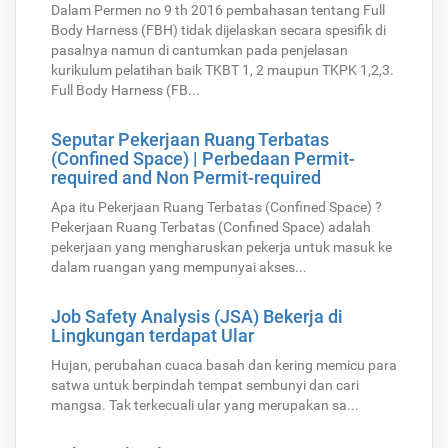
Dalam Permen no 9 th 2016 pembahasan tentang Full
Body Harness (FBH) tidak dijelaskan secara spesifik di
pasalnya namun di cantumkan pada penjelasan
kurikulum pelatihan baik TKBT 1, 2 maupun TKPK 1,2,3.
Full Body Harness (FB...
Seputar Pekerjaan Ruang Terbatas
(Confined Space) | Perbedaan Permit-
required and Non Permit-required
Apa itu Pekerjaan Ruang Terbatas (Confined Space) ?
Pekerjaan Ruang Terbatas (Confined Space) adalah
pekerjaan yang mengharuskan pekerja untuk masuk ke
dalam ruangan yang mempunyai akses...
Job Safety Analysis (JSA) Bekerja di
Lingkungan terdapat Ular
Hujan, perubahan cuaca basah dan kering memicu para
satwa untuk berpindah tempat sembunyi dan cari
mangsa. Tak terkecuali ular yang merupakan sa...